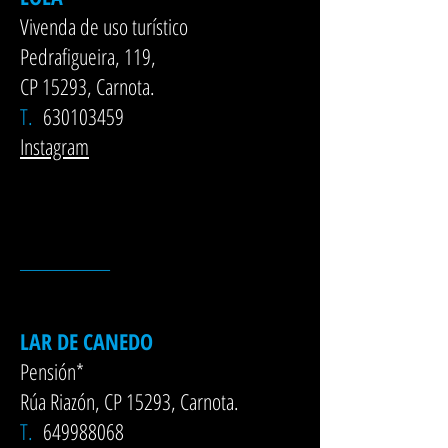
Vivenda de uso turístico
Pedrafigueira, 119,
CP 15293, Carnota.
T.
630103459
Instagram
__________
LAR DE CANEDO
Pensión*
Rúa Riazón, CP 15293, Carnota.
T.
649988068