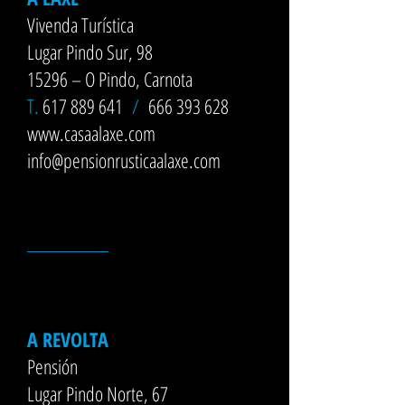
Vivenda Turística
Lugar Pindo Sur, 98
15296 – O Pindo, Carnota
T.
617 889 641
/
666 393 628
www.casaalaxe.com
info@pensionrusticaalaxe.com
__________
A REVOLTA
Pensión
Lugar Pindo Norte, 67