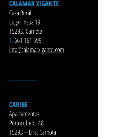
CALAMAR XIGANTE
Casa Rural
Lugar Insua 19,
15293, Carnota
T.
661 161 599
info@calamarxigante.com
__________
CARIBE
Apartamentos
Portocubelo, 48
15293 – Lira, Carnota