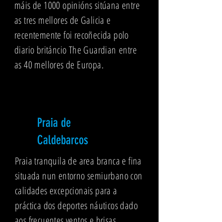
máis de 1000 opinións sitúana entre
as tres mellores de Galicia e
recentemente foi recoñecida polo
diario británcio The Guardian
entre
as 40 mellores de Europa
.
Praia de
Caldebarcos
Praia tranquila de area branca e fina
situada nun entorno semiurbano con
calidades excepcionais para a
práctica dos deportes náuticos dado
aos frecuentes ventos e brisas