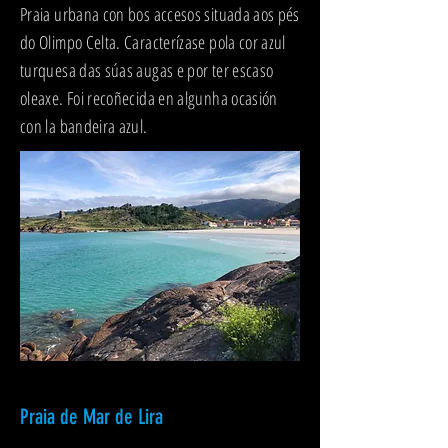
Praia urbana con bos accesos situada aos pés
do Olimpo Celta. Caracterízase pola cor azul
turquesa das súas augas e por ter escaso
oleaxe. Foi recoñecida en algunha ocasión
con la bandeira azul.
Praia de Mar de Lira