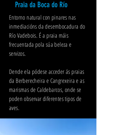
Praia da Boca do Río
Entorno natural con pinares nas
inmediacións da desembocadura do
Río Vadebois. É a praia máis
frecuentada pola súa beleza e
servizos.
Dende ela pódese acceder ás praias
da Berberecheira e Cangrexeira e as
marismas de Caldebarcos, onde se
poden observar diferentes tipos de
aves.