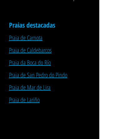
Praias destacadas
Praia de Carnota
Praia de Caldebarcos
Praia da Boca do Río
Praia de San Pedro do Pindo
Praia de Mar de Lira
Praia de Lariño