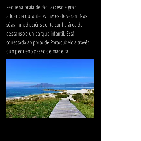
Pequena praia de fácil acceso e gran
afluencia durante os meses de verán. Nas
súas inmediacións conta cunha área de
descanso e un parque infantil. Está
conectada ao porto de Portocubelo a través
dun pequeno paseo de madeira.