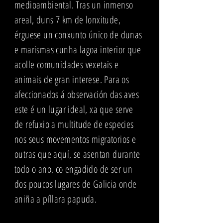
medioambiental. Tras un inmenso
areal, duns 7 km de lonxitude,
érguese un conxunto único de dunas
e marismas cunha lagoa interior que
acolle comunidades vexetais e
animais de gran interese. Para os
afeccionados á observación das aves
este é un lugar ideal, xa que serve
de refuxio a multitude de especies
nos seus movementos migratorios e
outras que aquí, se asentan durante
todo o ano, co engadido de ser un
dos poucos lugares de Galicia onde
aniña a píllara papuda.