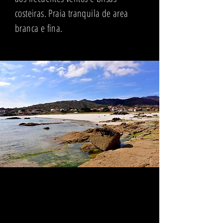
costeiras. Praia tranquila de area
branca e fina.