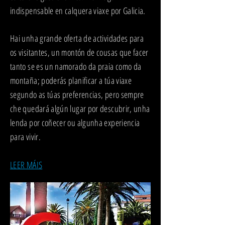
indispensable en calquera viaxe por Galicia.
Hai unha grande oferta de actividades para
os visitantes, un montón de cousas que facer
tanto se es un namorado da praia como da
montaña; poderás planificar a túa viaxe
segundo as túas preferencias, pero sempre
che quedará algún lugar por descubrir, unha
lenda por coñecer ou algunha experiencia
para vivir.
LEER MÁIS