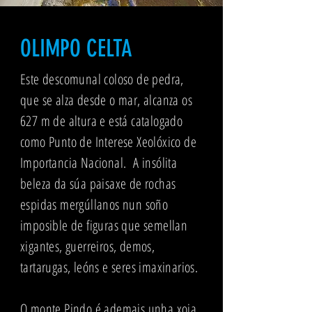
OLIMPO CELTA
Este descomunal coloso de pedra,
que se alza desde o mar, alcanza os
627 m de altura e está catalogado
como Punto de Interese Xeolóxico de
Importancia Nacional. A insólita
beleza da súa paisaxe de rochas
espidas mergúllanos nun soño
imposible de figuras que semellan
xigantes, guerreiros, demos,
tartarugas, leóns e seres imaxinarios.
O monte Pindo é ademais unha xoia