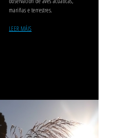
observación de aves acuáticas,
mariñas e terrestres.
LEER MÁIS