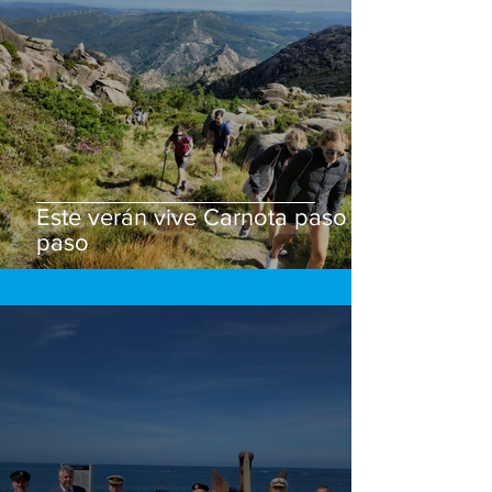
Este verán vive Carnota paso a
paso