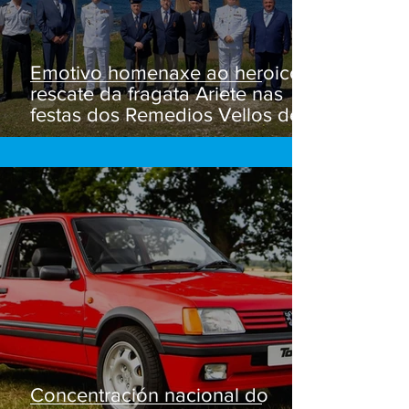
Emotivo homenaxe ao heroico
rescate da fragata Ariete nas
festas dos Remedios Vellos de
Lira
Concentración nacional do